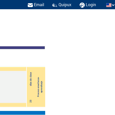
Email
Quipux
Login